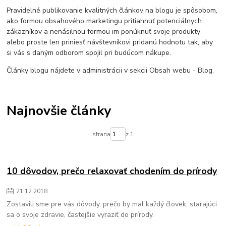
Pravidelné publikovanie kvalitných článkov na blogu je spôsobom,
ako formou obsahového marketingu pritiahnuť potenciálnych
zákazníkov a nenásilnou formou im ponúknuť svoje produkty
alebo proste len priniesť návštevníkovi pridanú hodnotu tak, aby
si vás s daným odborom spojil pri budúcom nákupe.
Články blogu nájdete v administrácii v sekcii Obsah webu - Blog.
Najnovšie články
strana
z 1
10 dôvodov, prečo relaxovať chodením do prírody
21
.
12
.
2018
Zostavili sme pre vás dôvody, prečo by mal každý človek, starajúci
sa o svoje zdravie, častejšie vyraziť do prírody.