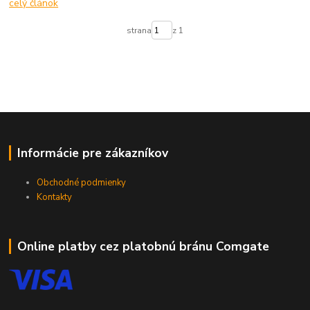
celý článok
strana
z 1
Informácie pre zákazníkov
Obchodné podmienky
Kontakty
Online platby cez platobnú bránu Comgate